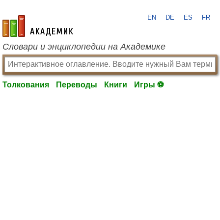
EN
DE
ES
FR
academic.ru
Словари и энциклопедии на Академике
Толкования
Переводы
Книги
Игры ⚽